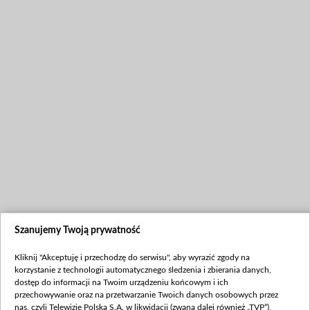
Szanujemy Twoją prywatność
Kliknij "Akceptuję i przechodzę do serwisu", aby wyrazić zgody na
korzystanie z technologii automatycznego śledzenia i zbierania danych,
dostęp do informacji na Twoim urządzeniu końcowym i ich
przechowywanie oraz na przetwarzanie Twoich danych osobowych przez
nas, czyli Telewizję Polską S.A. w likwidacji (zwaną dalej również „TVP”),