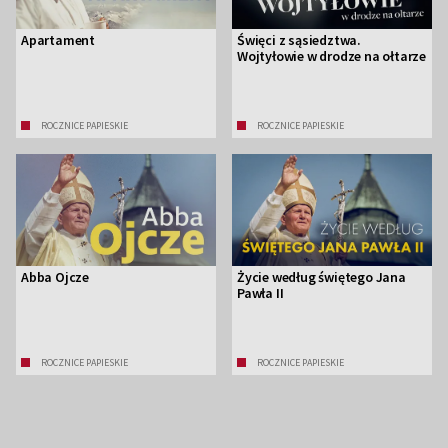
Apartament
Święci z sąsiedztwa.
Wojtyłowie w drodze na ołtarze
ROCZNICE PAPIESKIE
ROCZNICE PAPIESKIE
Abba Ojcze
Życie według świętego Jana
Pawła II
ROCZNICE PAPIESKIE
ROCZNICE PAPIESKIE